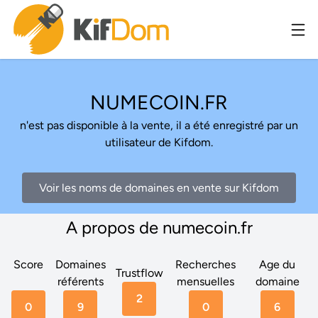
NUMECOIN.FR
n'est pas disponible à la vente, il a été enregistré par un
utilisateur de Kifdom.
Voir les noms de domaines en vente sur Kifdom
A propos de numecoin.fr
Score
Domaines
Recherches
Age du
Trustflow
référents
mensuelles
domaine
2
0
9
0
6