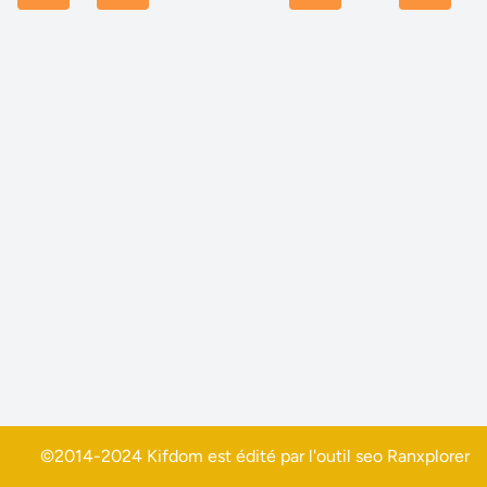
©2014-2024 Kifdom est édité par l'outil seo
Ranxplorer